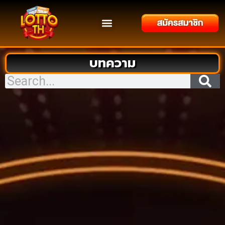
ติดต่อเรา
เข้าสู่ระบบ
โปรโมชั่น
บทความ